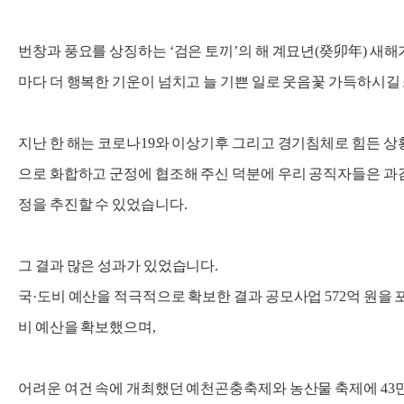
번창과 풍요를 상징하는 ‘검은 토끼’의 해 계묘년(癸卯年) 새
마다 더 행복한 기운이 넘치고 늘 기쁜 일로 웃음꽃 가득하시길
지난 한 해는 코로나19와 이상기후 그리고 경기침체로 힘든 
으로 화합하고 군정에 협조해 주신 덕분에 우리 공직자들은 과감
정을 추진할 수 있었습니다.
그 결과 많은 성과가 있었습니다.
국·도비 예산을 적극적으로 확보한 결과 공모사업 572억 원을 포함
비 예산을 확보했으며,
어려운 여건 속에 개최했던 예천곤충축제와 농산물 축제에 43