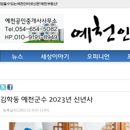
믿을 수 있는 예천인터넷신문! 예천 부동산!
등록날자 [ 2022-12-31 07:12:03 ]