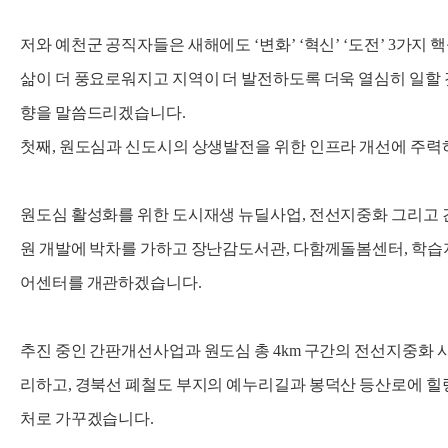
저와 예천군 공직자들은 새해에도 ‘변화’ ‘혁신’ ‘도전’ 3가지
삶이 더 풍요로워지고 지역이 더 발전하도록 더욱 열심히 일할 
향을 말씀드리겠습니다.
첫째, 원도심과 신도시의 상생발전을 위한 인프라 개선에 주력
원도심 활성화를 위한 도시재생 뉴딜사업, 전선지중화 그리고 
원 개발에 박차를 가하고 장난감도서관, 다함께돌봄센터, 학
어센터를 개관하겠습니다.
추진 중인 간판개선사업과 원도심 총 4km 구간의 전선지중화 
리하고, 경북선 폐철도 부지의 예누리길과 봉덕산 등산로에 힐
처로 가꾸겠습니다.