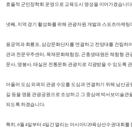
효율적 군민장학회 운영으로 교육도시 명성을 이어가겠습니다
넷째, 지역 경기 활성화를 위해 관광자원 개발과 스포츠마케팅
용궁역과 회룡포, 삼강문화단지를 연결하고 전망대를 건립하여
관과 천문우주센터, 목재문화체험장, 곤충생태원은 체험형 관
문사, 명봉사, 태실은 전통문화 관광지로 각광받을 수 있도록 
아울러 도심 외곽의 관광 수요를 도심과 연결하기 위해 남산공원
길 등을 명품 관광공원으로 조성하고 그 중심에 박서보미술관
되도록 하겠습니다.
특히, 6월 4일부터 4일간 열리는 아시아U20육상선수권대회를