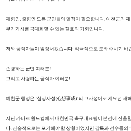
재향인, 출향인 모든 군민들의 열정이 필요합니다. 예천군의 재
부가가치를 극대화할 수 있는 절호의 기회입니다.
저와 공직자들이 앞장서겠습니다. 적극적으로 도와 주시기 바
존경하는 군민 여러분!
그리고 사랑하는 공직자 여러분!
예천군 행정은 ‘심상사성(心想事成)’의 고사성어로 계묘년 새해
지난 카타르 월드컵에서 대한민국 축구대표팀이 본선에 진출할
다. 산술적으로는 포기해야 할 상황이었지만 감독과 선수들의 