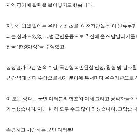
지역 경기에 활력을 불어넣기도 했습니다.
지난해 11월 말에는 우리 군 최초로 ‘예천청단놀음’이 인류
되는 성과도 있었고, 범 군민운동으로 추진해 온 쓰담달리기
전국 ‘환경대상’을 수상했고,
농정평가 12년 연속 수상, 국민행복민원실 선정, 청렴 및 감사활
년간 역대 최다 수상으로 49개 분야에 부서마다 우수기관으로
이 모든 성과는 군민 여러분의 협조와 이해 그리고 공직자들
가능했습니다. 지난 한 해 모두 수고 많이 하셨습니다. 고맙습니
존경하고 사랑하는 군민 여러분!