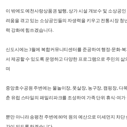
이 밖에도 예천사랑상품권 발행, 상가 시설 개보수 및 소상공인
려움을 겪고 있는 소상공인들의 자생력을 키우고 전통시장 청
력 강화에 힘쓰겠습니다.
신도시에는 3월에 복합커뮤니티센터를 준공하여 행정‧문화‧복지
서 제공할 수 있도록 운영하고 다양한 프로그램으로 주민의 삶
며
중앙호수공원 주변에는 물놀이장, 풋살장, 농구장, 캠핑장, 다
춘 유럽 스타일의 패밀리파크를 조성하여 가족 단위 휴식·여가
뿐만 아니라 송평천 주변에 80억 원의 예산으로 미세먼지 차단
간이 되도록 하겠습니다.