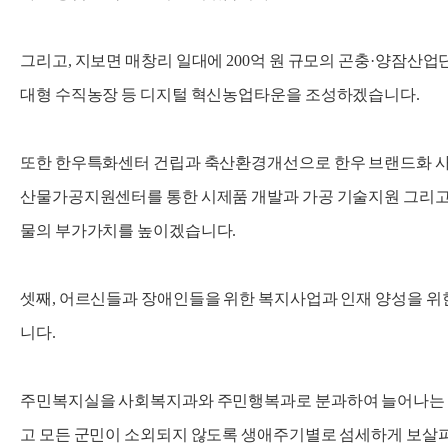
그리고, 지보면 매창리 일대에 200억 원 규모의 곤충·양잠산업단
대형 수직농장 등 디지털 혁신농업타운을 조성하겠습니다.
또한 한우특화센터 건립과 축산환경개선으로 한우 브랜드화 
산물가공지원센터를 통한 시제품 개발과 가공 기술지원 그리고
물의 부가가치를 높이겠습니다.
셋째, 어르신들과 장애인들을 위한 복지사업과 인재 양성을 
니다.
주민복지실을 사회복지과와 주민행복과로 분과하여 늘어나는 
고 모든 군민이 소외되지 않도록 생애주기별로 섬세하게 보