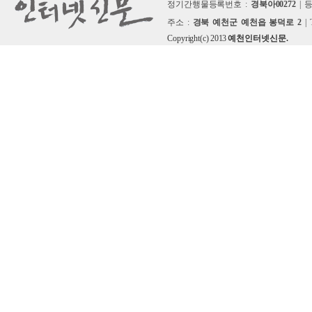
정기간행물등록번호 :
경북아00272
| 
주소 :
경북 예천군 예천읍 봉덕로 2
| 
Copyright(c) 2013
예천인터넷신문.