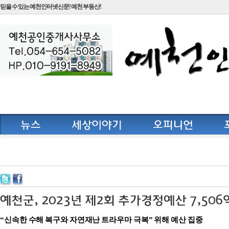
믿을 수 있는 예천인터넷신문! 예천 부동산!
“신속한 수해 복구와 자연재난 트라우마 극복” 위해 예산 집중