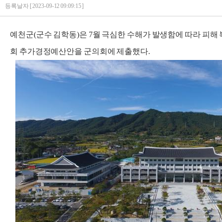
등록날자 [ 2023-09-12 09:09:15 ]
예천군(군수 김학동)은 7월 극심한 수해가 발생함에 따라 피해 
회 추가경정예산안을 군의회에 제출했다.