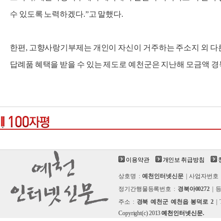
수 있도록 노력하겠다.”고 말했다.
한편, 고향사랑기부제는 개인이 자신이 거주하는 주소지 외 
답례품 혜택을 받을 수 있는 제도로 예천군은 지난해 모금액 경
이용약관
개인보 취급방침
상호명 :
예천인터넷신문
| 사업자번호 
정기간행물등록번호 :
경북아00272
| 
주소 :
경북 예천군 예천읍 봉덕로 2
| 
Copyright(c) 2013
예천인터넷신문.