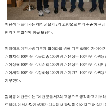
이원석 대표이사는 예천군을 제2의 고향으로 여겨 꾸준히 관심
천의 지역발전에 힘을 보탰다.
이외에도 예천사랑기부제 활성화를 위해 기부 릴레이가 이어지
△황지석 100만원 △윤희종 100만원 △윤성우 100만원 △권용하
△이성필 100만원 △김순희 100만원 △윤성우 100만원 △김인겸
△이세철 100만원 △정하웅 100만원 △이완진 100만원 △권용
기부했다.
김학동 예천군수는 “예천군을 제2의 고향으로 생각하고 기부해
드리며, 예천사랑기부제가 계속해서 활발히 이어지고 더 살기 