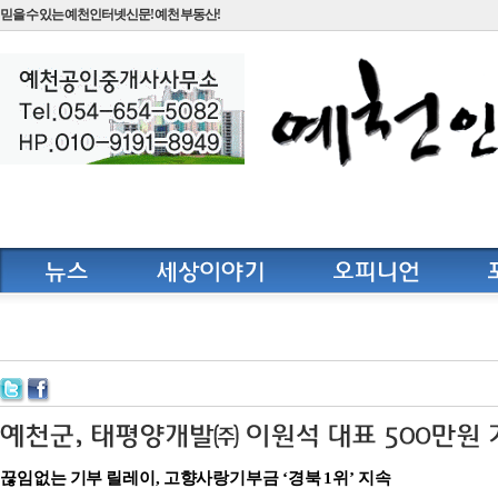
믿을 수 있는 예천인터넷신문! 예천 부동산!
끊임없는 기부 릴레이, 고향사랑기부금 ‘경북 1위’ 지속