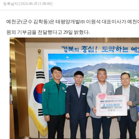
등록날자 [ 2024-08-29 11:08:08 ]
예천군(군수 김학동)은 태평양개발㈜ 이원석 대표이사가 예천에 
원의 기부금을 전달했다고 29일 밝혔다.