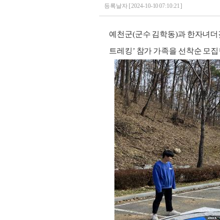
등록날자 [ 2024-10-10 07:10:21 ]
예천군(군수 김학동)과 한자녀더
트레킹’ 참가 가족을 선착순 모집