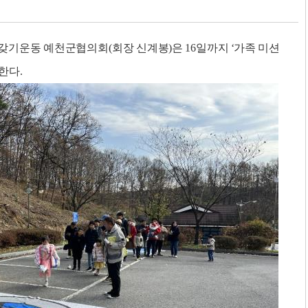
갖기운동 예천군협의회(회장 신계봉)은 16일까지 ‘가족 미션
한다.