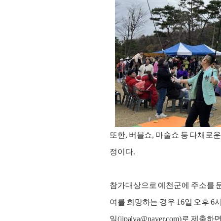
또한, 버블쇼, 마술쇼 등 다채로
정이다.
참가대상으로 예천군에 주소를 둔 
여를 희망하는 경우 16일 오후 
일(jipalya@naver.com)로 제출하