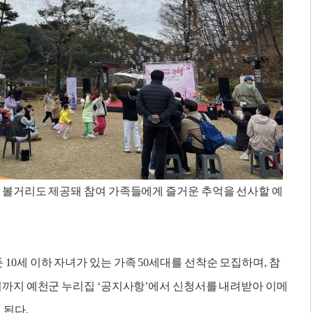
운 볼거리도 제공돼 참여 가족들에게 즐거운 추억을 선사할 예
10세 이하 자녀가 있는 가족 50세대를 선착순 모집하며, 참
6시까지 예천군 누리집 ‘공지사항’에서 신청서를 내려받아 이메
면 된다.