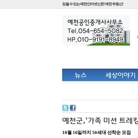
믿을 수 있는 예천인터넷신문! 예천 부동산!
10월 16일까지 50세대 선착순 모집