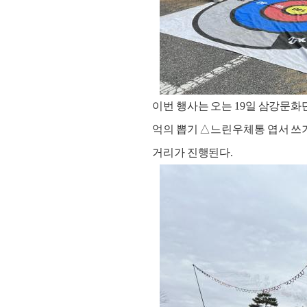
이번 행사는 오는 19일 삼강문
억의 뽑기 △느린우체통 엽서 쓰기
거리가 진행된다.