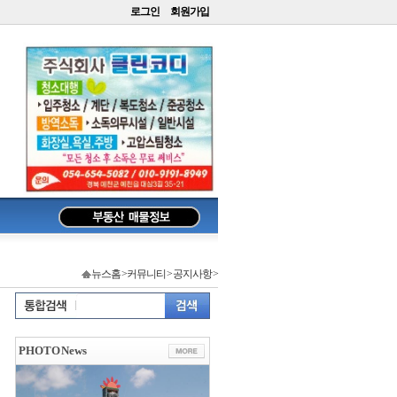
로그인
회원가입
뉴스홈 >커뮤니티 > 공지사항 >
PHOTO News