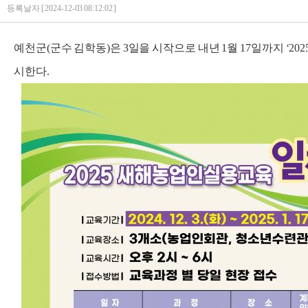
등록날자 [ 2024-12-03 08:12:02 ]
예천군(군수 김학동)은 3일을 시작으로 내년 1월 17일까지 ‘2
시한다.