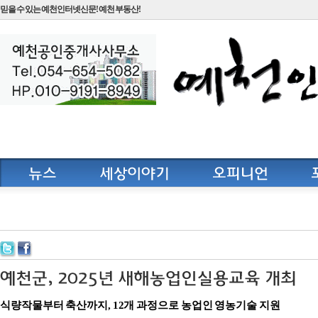
믿을 수 있는 예천인터넷신문! 예천 부동산!
식량작물부터 축산까지, 12개 과정으로 농업인 영농기술 지원