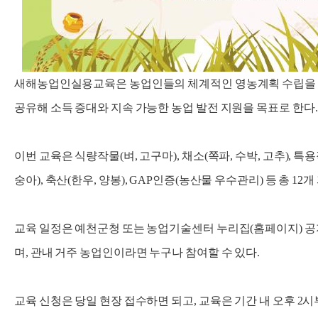
새해농업인실용교육은 농업인들의 체계적인 영농계획 수립을 돕
공유해 소득 증대와 지속 가능한 농업 발전 지원을 목표로 한다.
이번 교육은 식량작물(벼, 고구마), 채소(쪽파, 수박, 고추), 특용
숭아), 축산(한우, 양봉), GAP인증(농산물 우수관리) 등 총 1
교육 일정은 예천군청 또는 농업기술센터 누리집(홈페이지) 공
며, 관내 거주 농업인이라면 누구나 참여할 수 있다.
교육 신청은 당일 현장 접수하면 되고, 교육은 기간 내 오후 2