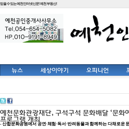
믿을 수 있는 예천인터넷신문! 예천 부동산!
- 산합문화공원에서 공연·체험·독서·반려동물과 함께하는 다채로운 문화