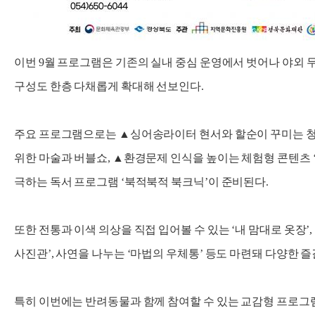
이번 9월 프로그램은 기존의 실내 중심 운영에서 벗어나 야외
구성도 한층 다채롭게 확대해 선보인다.
주요 프로그램으로는 ▲싱어송라이터 현서와 할순이 꾸미는 청
위한 마술과 버블쇼, ▲환경문제 인식을 높이는 체험형 콘텐츠 
극하는 독서 프로그램 ‘북적북적 북크닉’이 준비된다.
또한 전통과 이색 의상을 직접 입어볼 수 있는 ‘내 맘대로 옷장’,
사진관’, 사연을 나누는 ‘마법의 우체통’ 등도 마련돼 다양한 
특히 이번에는 반려동물과 함께 참여할 수 있는 교감형 프로그