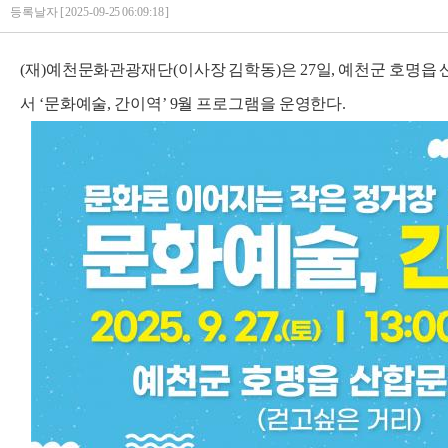
등록날자 [ 2025-09-25 06:09:18 ]
(재)예천문화관광재단(이사장 김학동)은 27일, 예천군 호명읍
서 ‘문화예술, 간이역’ 9월 프로그램을 운영한다.