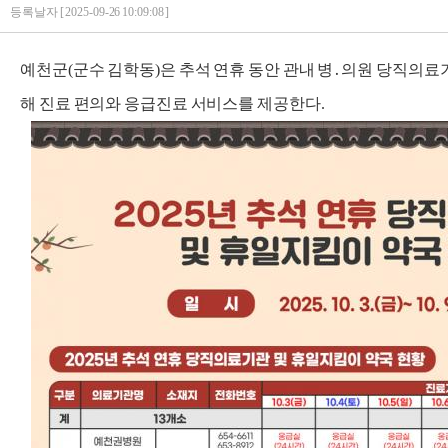
등록날자 [ 2025-09-26 10:09:08 ]
예천군(군수 김학동)은 추석 연휴 동안 관내 병․의원 당직의료
해 진료 편의와 응급진료 서비스를 제공한다.