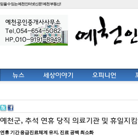
믿을 수 있는 예천인터넷신문! 예천 부동산!
연휴 기간 응급진료체계 유지, 진료 공백 최소화