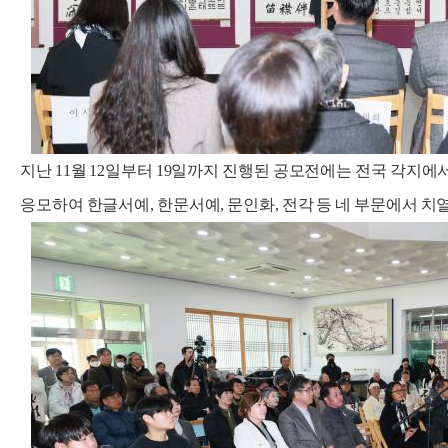
지난 11월 12일부터 19일까지 진행된 공모전에는 전국 각지에서
응모하여 한글서예, 한문서예, 문인화, 전각 등 네 부문에서 치