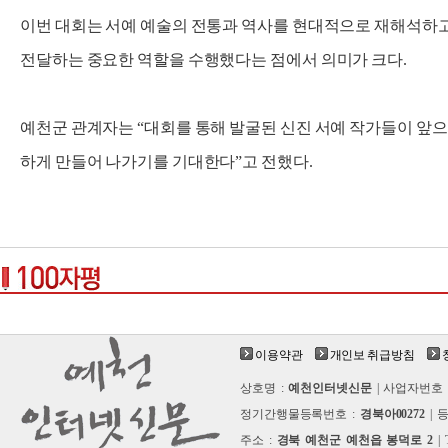
이번 대회는 서예 예술의 전통과 역사를 현대적으로 재해석하고
전달하는 중요한 역할을 수행했다는 점에서 의미가 크다.
예천군 관계자는 “대회를 통해 발굴된 신진 서예 작가들이 앞으
하게 만들어 나가기를 기대한다”고 전했다.
이용약관
개인보 취급방침
상호명 :
예천인터넷신문
| 사업자번호 
정기간행물등록번호 :
경북아00272
| 
주소 :
경북 예천군 예천읍 봉덕로 2
| 