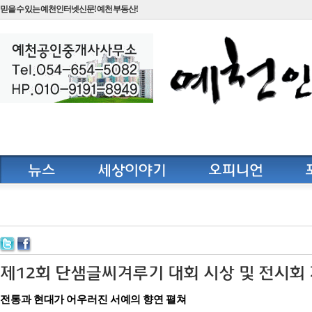
믿을 수 있는 예천인터넷신문! 예천 부동산!
전통과 현대가 어우러진 서예의 향연 펼쳐