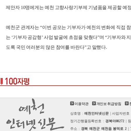
제안자 10명에게는 예천 고향사랑기부제 기념품을 제공할 예정
예천군 관계자는 “이번 공모는 기부자가 예천의 변화에 직접 
는 ‘기부자 공감형’ 사업 발굴에 초점을 맞췄다”며 “기부자와 
도록 국민 여러분의 많은 참여를 바란다”고 말했다.
이용약관
개인보 취급방침
상호명 :
예천인터넷신문
| 사업자번호 
정기간행물등록번호 :
경북아00272
| 
주소 :
경북 예천군 예천읍 봉덕로 2
| 