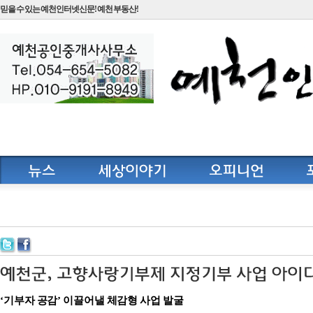
믿을 수 있는 예천인터넷신문! 예천 부동산!
‘기부자 공감’ 이끌어낼 체감형 사업 발굴