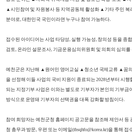
▲시민참여 및 자원봉사 등 지역공동체 활성화 ▲기타 주민 복리
분야로, 대한민국 국민이라면 누구나 참여 가능하다.
접수된 아이디어는 사업 타당성, 실행 가능성, 창의성 등을 종
검토, 온라인 설문조사, 기금운용심의위원회 및 의회의 심의를 
예천군은 지난해 ▲원어민 영어교실 ▲청소년 국제교류 ▲꿈의
을 선정해 이들 사업의 국비 지원이 종료되는 2028년부터 시행
되는 지정기부 사업은 이와는 별도로 기부자가 본인의 기부금
방식으로 운영돼 기부자의 선택권을 대폭 강화할 방침이다.
참여 희망자는 예천군청 홈페이지 공고문을 참조해 제안서 등 관
청 총무과 방문, 우편 또는 이메일(thsqhfo@korea.kr)을 통해